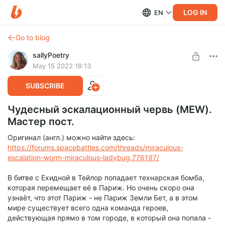
LOG IN
EN
Go to blog
sallyPoetry
May 15 2022 18:13
SUBSCRIBE
Чудесный эскалационный червь (MEW).
Мастер пост.
Оригинал (англ.) можно найти здесь:
https://forums.spacebattles.com/threads/miraculous-
escalation-worm-miraculous-ladybug.776197/
В битве с Ехидной в Тейлор попадает технарская бомба,
которая перемещает её в Париж. Но очень скоро она
узнаёт, что этот Париж - не Париж Земли Бет, а в этом
мире существует всего одна команда героев,
действующая прямо в том городе, в который она попала -