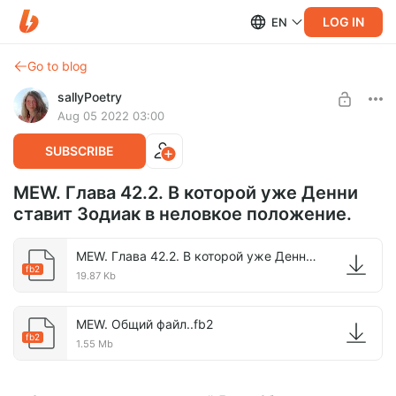
LOG IN
EN
Go to blog
sallyPoetry
Aug 05 2022 03:00
SUBSCRIBE
MEW. Глава 42.2. В которой уже Денни
ставит Зодиак в неловкое положение.
MEW. Глава 42.2. В которой уже Денни ставит Зодиак в неловкое положение..fb2
fb2
19.87 Kb
MEW. Общий файл..fb2
fb2
1.55 Mb