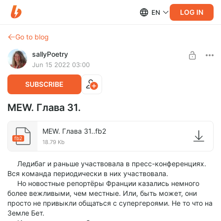
LOG IN
EN
Go to blog
sallyPoetry
Jun 15 2022 03:00
SUBSCRIBE
MEW. Глава 31.
MEW. Глава 31..fb2
fb2
18.79 Kb
Ледибаг и раньше участвовала в пресс-конференциях.
Вся команда периодически в них участвовала.
Но новостные репортёры Франции казались немного
более вежливыми, чем местные. Или, быть может, они
просто не привыкли общаться с супергероями. Не то что на
Земле Бет.