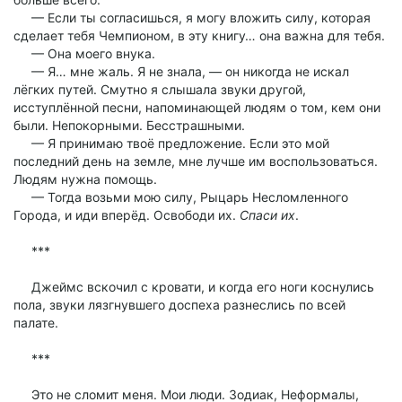
— Если ты согласишься, я могу вложить силу, которая
сделает тебя Чемпионом, в эту книгу… она важна для тебя.
— Она моего внука.
— Я… мне жаль. Я не знала, — он никогда не искал
лёгких путей. Смутно я слышала звуки другой,
исступлённой песни, напоминающей людям о том, кем они
были. Непокорными. Бесстрашными.
— Я принимаю твоё предложение. Если это мой
последний день на земле, мне лучше им воспользоваться.
Людям нужна помощь.
— Тогда возьми мою силу, Рыцарь Несломленного
Города, и иди вперёд. Освободи их.
Спаси их
.
***
Джеймс вскочил с кровати, и когда его ноги коснулись
пола, звуки лязгнувшего доспеха разнеслись по всей
палате.
***
Это не сломит меня. Мои люди. Зодиак, Неформалы,