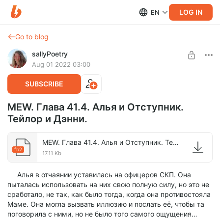
LOG IN
EN
Go to blog
sallyPoetry
Aug 01 2022 03:00
SUBSCRIBE
MEW. Глава 41.4. Алья и Отступник.
Тейлор и Дэнни.
MEW. Глава 41.4. Алья и Отступник. Тейлор и Дэнни..fb2
fb2
17.11 Kb
Алья в отчаянии уставилась на офицеров СКП. Она
пыталась использовать на них свою полную силу, но это не
сработало, не так, как было тогда, когда она противостояла
Маме. Она могла вызвать иллюзию и послать её, чтобы та
поговорила с ними, но не было того самого ощущения…