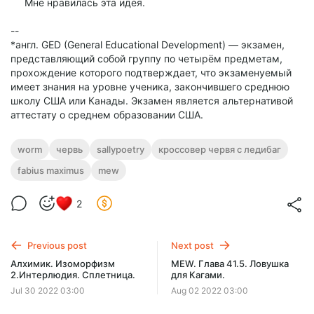
Мне нравилась эта идея.
--
*англ. GED (General Educational Development) — экзамен,
представляющий собой группу по четырём предметам,
прохождение которого подтверждает, что экзаменуемый
имеет знания на уровне ученика, закончившего среднюю
школу США или Канады. Экзамен является альтернативой
аттестату о среднем образовании США.
worm
червь
sallypoetry
кроссовер червя с ледибаг
fabius maximus
mew
2
Previous post
Next post
Алхимик. Изоморфизм
MEW. Глава 41.5. Ловушка
2.Интерлюдия. Сплетница.
для Кагами.
Jul 30 2022 03:00
Aug 02 2022 03:00