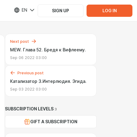
EN
SIGN UP
LOG IN
Next post
MEW. Глава 52. Бредя к Вифлеему.
Sep 06 2022 03:00
Previous post
Катализатор 3.Интерлюдия. Эгида.
Sep 03 2022 03:00
SUBSCRIPTION LEVELS
3
GIFT A SUBSCRIPTION