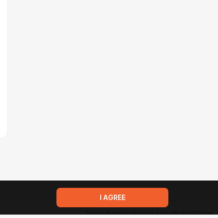
I AGREE
Terms of service
Privacy policy
Brand
Support