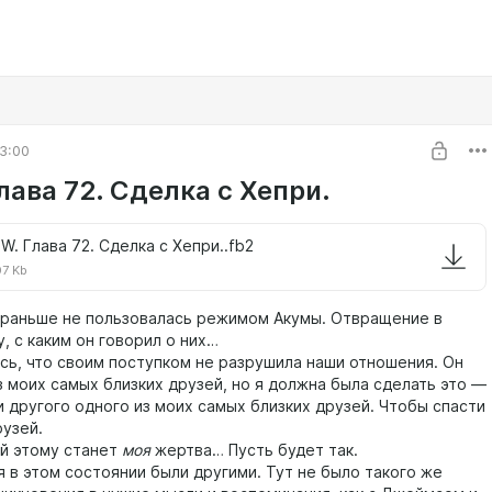
3:00
лава 72. Сделка с Хепри.
W. Глава 72. Сделка с Хепри..fb2
07 Kb
аньше не пользовалась режимом Акумы. Отвращение в
, с каким он говорил о них…
, что своим поступком не разрушила наши отношения. Он
з моих самых близких друзей, но я должна была сделать это —
и другого одного из моих самых близких друзей. Чтобы спасти
рузей.
 этому станет
моя
жертва… Пусть будет так.
этом состоянии были другими. Тут не было такого же