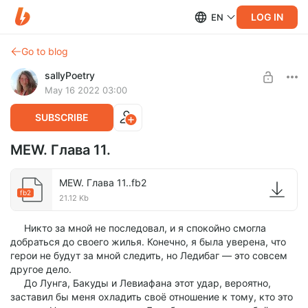
LOG IN
EN
Go to blog
sallyPoetry
May 16 2022 03:00
SUBSCRIBE
MEW. Глава 11.
MEW. Глава 11..fb2
fb2
21.12 Kb
Никто за мной не последовал, и я спокойно смогла
добраться до своего жилья. Конечно, я была уверена, что
герои не будут за мной следить, но Ледибаг — это совсем
другое дело.
До Лунга, Бакуды и Левиафана этот удар, вероятно,
заставил бы меня охладить своё отношение к тому, кто это