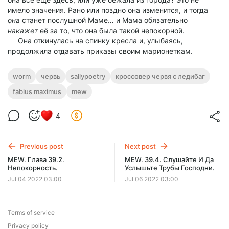
имело значения. Рано или поздно она изменится, и тогда
она
станет послушной Маме… и Мама обязательно
накажет
её за то, что она была такой непокорной.
Она откинулась на спинку кресла и, улыбаясь,
продолжила отдавать приказы своим марионеткам.
worm
червь
sallypoetry
кроссовер червя с ледибаг
fabius maximus
mew
4
Previous post
Next post
MEW. Глава 39.2.
MEW. 39.4. Слушайте И Да
Непокорность.
Услышьте Трубы Господни.
Jul 04 2022 03:00
Jul 06 2022 03:00
Terms of service
Privacy policy