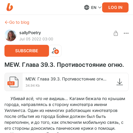
LOG IN
EN
Go to blog
sallyPoetry
Jul 05 2022 03:00
SUBSCRIBE
MEW. Глава 39.3. Противостояние огню.
MEW. Глава 39.3. Противостояние огню..fb2
fb2
34.94 Kb
Убивай всё, что не видишь…
Кагами бежала по крышам
города, направляясь в сторону кинотеатра имени
Уиллингса. Один из немногих работающих кинотеатров
после отбытия из города Бойни должен был быть
переполнен, и до того, как отключили мобильную связь, с
его стороны доносились панические крики о помощи.