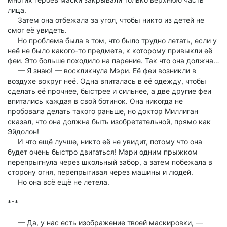
лица.
Затем она отбежала за угол, чтобы никто из детей не
смог её увидеть.
Но проблема была в том, что было трудно летать, если у
неё не было какого-то предмета, к которому привыкли её
феи. Это больше походило на парение. Так что она должна…
— Я знаю! — воскликнула Мэри. Её феи возникли в
воздухе вокруг неё. Одна впиталась в её одежду, чтобы
сделать её прочнее, быстрее и сильнее, а две другие феи
впитались каждая в свой ботинок. Она никогда не
пробовала делать такого раньше, но доктор Миллиган
сказал, что она должна быть изобретательной, прямо как
Эйдолон!
И что ещё лучше, никто её не увидит, потому что она
будет очень быстро двигаться! Мэри одним прыжком
перепрыгнула через школьный забор, а затем побежала в
сторону огня, перепрыгивая через машины и людей.
Но она всё ещё не летела.
***
— Да, у нас есть изображение твоей маскировки, —