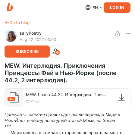
LOG IN
EN
Go to blog
sallyPoetry
Aug 22 2022 03:00
SUBSCRIBE
MEW. Интерлюдия. Приключения
Принцессы Фей в Нью-Йорке (после
44.2, 2 интерлюдия).
MEW. Глава 44.22. Интерлюдия. Приключения Принцессы Фей в Нью-Йорке..fb2
fb2
27.71 Kb
Прим.авт.: события происходят после переезда Мэри в
Нью-Йорк и перед последней атакой Мамы на Залив
***
Мэри сидела в комнате, стараясь не ёрзать на месте.