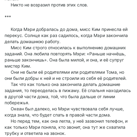
Никто не возразил против этих слов.
***
Когда Мэри добралась до дома, мисс Ким принесла ей
перекус. Солнце как раз садилось, когда Мэри закончила
делать домашнюю работу.
Мисс Ким строго относилась к выполнению домашних
заданий. Она любила повторять Мэри: «Раньше начнёшь,
раньше закончишь». Она была милой, и она, и её супруг
мистер Ким.
Они не были её родителями или родителями Тома, но
они были добры к ней и не строили из себя её родителей.
Так что как только она закончила делать домашние
задания, то переоделась в пижаму. Её спальня находилась
в другой части дома, той, что была дальше от линии
побережья.
Океан был далеко, но Мэри чувствовала себя лучше,
когда знала, что будет спать в правой части дома.
Но перед тем, как она легла, у неё зазвонил телефон, и
как только Мэри поняла, кто звонит, она тут же схватила
трубку и ответила на звонок.