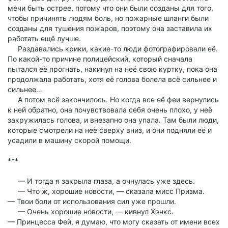
мечи быть острее, потому что они были созданы для того,
чтобы причинять людям боль, но пожарные шланги были
созданы для тушения пожаров, поэтому она заставила их
работать ещё лучше.
Раздавались крики, какие-то люди фотографировали её.
По какой-то причине полицейский, который сначала
пытался её прогнать, накинул на неё свою куртку, пока она
продолжала работать, хотя её голова болела всё сильнее и
сильнее…
А потом всё закончилось. Но когда все её феи вернулись
к ней обратно, она почувствовала себя очень плохо, у неё
закружилась голова, и внезапно она упала. Там были люди,
которые смотрели на неё сверху вниз, и они подняли её и
усадили в машину скорой помощи.
***
— И тогда я закрыла глаза, а очнулась уже здесь.
— Что ж, хорошие новости, — сказала мисс Призма.
— Твои боли от использования сил уже прошли.
— Очень хорошие новости, — кивнул Хэнкс.
— Принцесса Фей, я думаю, что могу сказать от имени всех