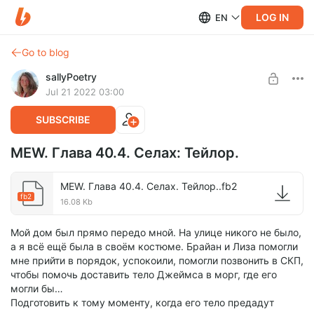
LOG IN
EN
Go to blog
sallyPoetry
Jul 21 2022 03:00
SUBSCRIBE
MEW. Глава 40.4. Селах: Тейлор.
MEW. Глава 40.4. Селах. Тейлор..fb2
fb2
16.08 Kb
Мой дом был прямо передо мной. На улице никого не было,
а я всё ещё была в своём костюме. Брайан и Лиза помогли
мне прийти в порядок, успокоили, помогли позвонить в СКП,
чтобы помочь доставить тело Джеймса в морг, где его
могли бы…
Подготовить к тому моменту, когда его тело предадут