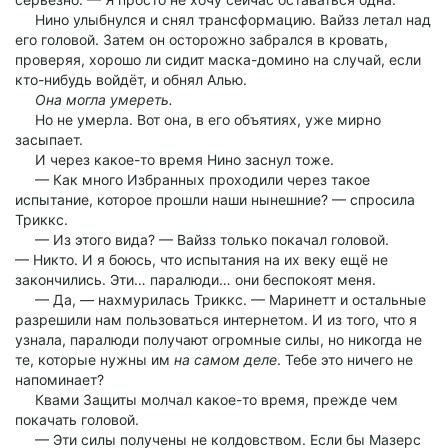
Нино улыбнулся и снял трансформацию. Вайзз летал над
его головой. Затем он осторожно забрался в кровать,
проверяя, хорошо ли сидит маска-домино на случай, если
кто-нибудь войдёт, и обнял Алью.
Она могла умереть.
Но не умерла. Вот она, в его объятиях, уже мирно
засыпает.
И через какое-то время Нино заснул тоже.
— Как много Избранных проходили через такое
испытание, которое прошли наши нынешние? — спросила
Триккс.
— Из этого вида? — Вайзз только покачал головой.
— Никто. И я боюсь, что испытания на их веку ещё не
закончились. Эти… паралюди… они беспокоят меня.
— Да, — нахмурилась Триккс. — Маринетт и остальные
разрешили нам пользоваться интернетом. И из того, что я
узнала, паралюди получают огромные силы, но никогда не
те, которые нужны им
на самом деле
. Тебе это ничего не
напоминает?
Квами Защиты молчал какое-то время, прежде чем
покачать головой.
— Эти силы получены не колдовством. Если бы Мазерс