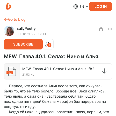
LOG IN
EN
Go to blog
sallyPoetry
Jul 18 2022 03:00
SUBSCRIBE
MEW. Глава 40.1. Селах: Нино и Алья.
MEW. Глава 40.1. Селах Нино и Алья..fb2
fb2
21.53 Kb
Первое, что осознала Алья после того, как очнулась,
было то, что её тело болело. Вообще всё. Веки слиплись,
тело ныло, а сама она чувствовала себя так, будто
последние пять дней бежала марафон без перерывов на
сон, туалет и еду.
Когда ей наконец удалось разлепить глаза, первым, что