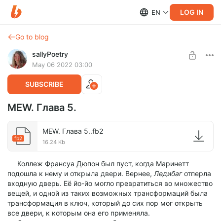
LOG IN
EN
Go to blog
sallyPoetry
May 06 2022 03:00
SUBSCRIBE
MEW. Глава 5.
MEW. Глава 5..fb2
fb2
16.24 Kb
Коллеж Франсуа Дюпон был пуст, когда Маринетт
подошла к нему и открыла двери. Вернее,
Ледибаг
отперла
входную дверь. Её йо-йо могло превратиться во множество
вещей, и одной из таких возможных трансформаций была
трансформация в ключ, который до сих пор мог открыть
все двери, к которым она его применяла.