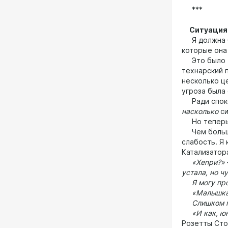
***
Ситуация 
Я должна бы
которые она
Это было эл
технарский 
несколько ц
угроза была 
Ради спокой
насколько
си
Но теперь м
Чем больше
слабость. Я
Катализатор
«Хепри?»
устала, но ч
Я могу про
«Малышка, т
Слишком мн
«И как, юна
Розетты Сто