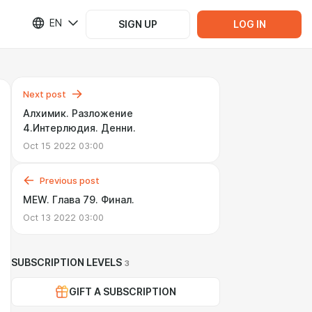
EN
SIGN UP
LOG IN
Next post
Алхимик. Разложение
4.Интерлюдия. Денни.
Oct 15 2022 03:00
Previous post
MEW. Глава 79. Финал.
Oct 13 2022 03:00
SUBSCRIPTION LEVELS
3
GIFT A SUBSCRIPTION