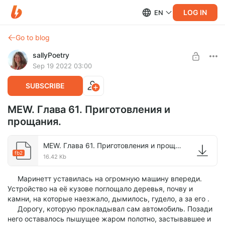
LOG IN
EN
Go to blog
sallyPoetry
Sep 19 2022 03:00
SUBSCRIBE
MEW. Глава 61. Приготовления и
прощания.
MEW. Глава 61. Приготовления и прощания..fb2
fb2
16.42 Kb
Маринетт уставилась на огромную машину впереди.
Устройство на её кузове поглощало деревья, почву и
камни, на которые наезжало, дымилось, гудело, а за его .
Дорогу, которую прокладывал сам автомобиль. Позади
него оставалось пышущее жаром полотно, застывавшее и