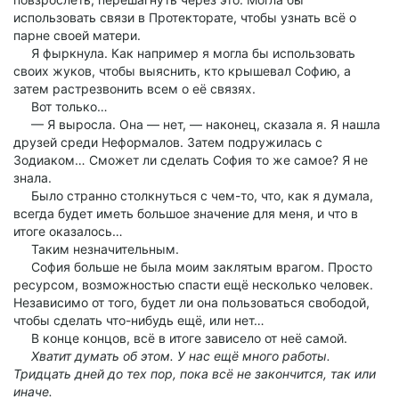
использовать связи в Протекторате, чтобы узнать всё о
парне своей матери.
Я фыркнула. Как например я могла бы использовать
своих жуков, чтобы выяснить, кто крышевал Софию, а
затем растрезвонить всем о её связях.
Вот только…
— Я выросла. Она — нет, — наконец, сказала я. Я нашла
друзей среди Неформалов. Затем подружилась с
Зодиаком… Сможет ли сделать София то же самое? Я не
знала.
Было странно столкнуться с чем-то, что, как я думала,
всегда будет иметь большое значение для меня, и что в
итоге оказалось…
Таким незначительным.
София больше не была моим заклятым врагом. Просто
ресурсом, возможностью спасти ещё несколько человек.
Независимо от того, будет ли она пользоваться свободой,
чтобы сделать что-нибудь ещё, или нет…
В конце концов, всё в итоге зависело от неё самой.
Хватит думать об этом. У нас ещё много работы.
Тридцать дней до тех пор, пока всё не закончится, так или
иначе.