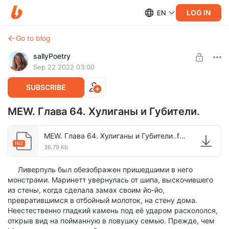
LOG IN
EN
Go to blog
sallyPoetry
Sep 22 2022 03:00
SUBSCRIBE
MEW. Глава 64. Хулиганы и Губители.
MEW. Глава 64. Хулиганы и Губители..fb2
fb2
36.79 Kb
Ливерпуль был обезображен пришедшими в него
монстрами. Маринетт увернулась от шипа, выскочившего
из стены, когда сделала замах своим йо-йо,
превратившимся в отбойный молоток, на стену дома.
Неестественно гладкий камень под её ударом раскололся,
открыв вид на пойманную в ловушку семью. Прежде, чем