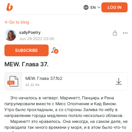
LOG IN
EN
Go to blog
sallyPoetry
Jun 29 2022 03:00
SUBSCRIBE
MEW. Глава 37.
MEW. Глава 37.fb2
fb2
42.32 Kb
Это началось в четверг. Маринетт, Панцирь и Рена
патрулировали вместе с Мисс Ополчение и Кид Вином.
Утро было прохладным, а со стороны Залива по небу в
направлении города медленно ползло несколько облаков.
Маринетт это нравилось. Она никогда, на самом деле, не
проводила так много времени у моря, и в этом было что-то