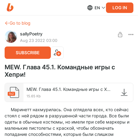
LOG IN
EN
Go to blog
sallyPoetry
Aug 23 2022 03:00
SUBSCRIBE
MEW. Глава 45.1. Командные игры с
Хепри!
MEW. Глава 45.1. Командные игры с Хепри!.fb2
fb2
15.65 Kb
Маринетт нахмурилась. Она оглядела всех, кто сейчас
стоял с ней рядом в разрушенной части города. Все были
одеты в обычные костюмы, но имели при себе маркеры и
маленькие пистолеты с краской, чтобы обозначать
попадание способностями, которые были слишком