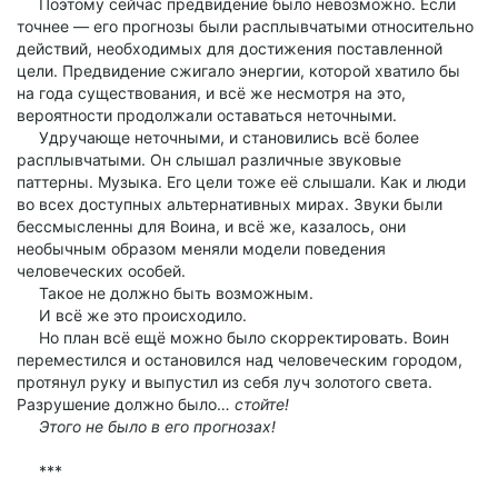
Поэтому сейчас предвидение было невозможно. Если
точнее — его прогнозы были расплывчатыми относительно
действий, необходимых для достижения поставленной
цели. Предвидение сжигало энергии, которой хватило бы
на года существования, и всё же несмотря на это,
вероятности продолжали оставаться неточными.
Удручающе неточными, и становились всё более
расплывчатыми. Он слышал различные звуковые
паттерны. Музыка. Его цели тоже её слышали. Как и люди
во всех доступных альтернативных мирах. Звуки были
бессмысленны для Воина, и всё же, казалось, они
необычным образом меняли модели поведения
человеческих особей.
Такое не должно быть возможным.
И всё же это происходило.
Но план всё ещё можно было скорректировать. Воин
переместился и остановился над человеческим городом,
протянул руку и выпустил из себя луч золотого света.
Разрушение должно было…
стойте!
Этого не было в его прогнозах!
***