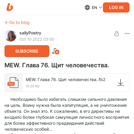
LOG IN
EN
Go to blog
sallyPoetry
Oct 10 2022 03:00
SUBSCRIBE
MEW. Глава 76. Щит человечества.
MEW. Глава 76. Щит человечества..fb2
fb2
15.20 Kb
Необходимо было избегать слишком сильного давления
на цель. Воину нужна была капитуляция, а не уничтожение
объекта. Он знал это. К сожалению, в его директивы не
входило более глубокая симуляция личностного восприятия
для более эффективного предвидения действий
человеческих особей…