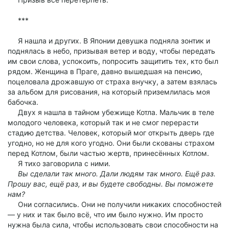
***
Я нашла и других. В Японии девушка подняла зонтик и
поднялась в небо, призывая ветер и воду, чтобы передать
им свои слова, успокоить, попросить защитить тех, кто был
рядом. Женщина в Праге, давно вышедшая на пенсию,
поцеловала дрожавшую от страха внучку, а затем взялась
за альбом для рисования, на который приземлилась моя
бабочка.
Двух я нашла в тайном убежище Котла. Мальчик в теле
молодого человека, который так и не смог перерасти
стадию детства. Человек, который мог открыть дверь где
угодно, но не для кого угодно. Они были скованы страхом
перед Котлом, были частью жертв, принесённых Котлом.
Я тихо заговорила с ними.
Вы сделали так много. Дали людям так много. Ещё раз.
Прошу вас, ещё раз, и вы будете свободны. Вы поможете
нам?
Они согласились. Они не получили никаких способностей
— у них и так было всё, что им было нужно. Им просто
нужна была сила, чтобы использовать свои способности на