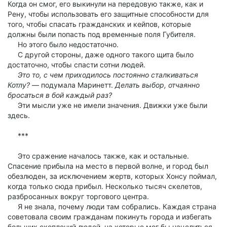
Когда он смог, его выкинули на передовую также, как и
Рену, чтобы использовать его защитные способности для
того, чтобы спасать гражданских и кейпов, которые
должны были попасть под временные поля Губителя.
Но этого было недостаточно.
С другой стороны, даже одного такого щита было
достаточно, чтобы спасти сотни людей.
Это то, с чем приходилось постоянно сталкиваться
Котлу?
— подумала Маринетт.
Делать выбор, отчаянно
бросаться в бой каждый раз?
Эти мысли уже не имели значения. Движки уже были
здесь.
***
Это сражение началось также, как и остальные.
Спасение прибыла на место в первой волне, и город был
обезлюден, за исключением жертв, которых Хонсу поймал,
когда только сюда прибыл. Несколько тысяч скелетов,
разбросанных вокруг торгового центра.
Я не знала, почему люди там собрались. Каждая страна
советовала своим гражданам покинуть города и избегать
больших скоплений людей, на которые мог бы нацелиться