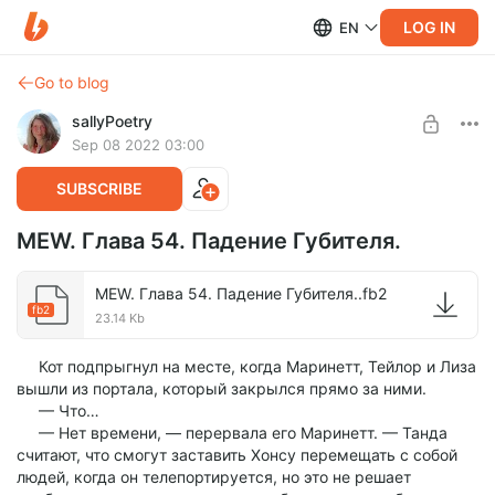
LOG IN
EN
Go to blog
sallyPoetry
Sep 08 2022 03:00
SUBSCRIBE
MEW. Глава 54. Падение Губителя.
MEW. Глава 54. Падение Губителя..fb2
fb2
23.14 Kb
Кот подпрыгнул на месте, когда Маринетт, Тейлор и Лиза
вышли из портала, который закрылся прямо за ними.
— Что…
— Нет времени, — перервала его Маринетт. — Танда
считают, что смогут заставить Хонсу перемещать с собой
людей, когда он телепортируется, но это не решает