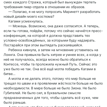
смех
каждого
Стража, который был вынужден терпеть
требования пиар-отдела в отношении их образов.
— Полагаю, я не могу попросить Маринетт разработать
новый дизайн моего костюма?
Кагами усмехнулась.
— Можешь. Возможно, она даже согласится. А теперь,
если ты готова, пойдём, потому что сейчас начнётся пресс-
конференция, на которой я должна представить тех
условно-освобождённых, за которыми буду надзирать.
Постарайся при этом выглядеть раскаявшейся.
Ребекка кивнула, а затем на мгновение уставилась на
Лоннга. Она привыкла быть хитрее и умнее всех, а когда у
неё не получалось, всегда можно было обратиться к
Контессе, чтобы та проложила нужный Путь. Сейчас это
уже было не так. Она всё ещё могла победить Кагами в
битве…
А могла и не делать этого, потому что мир больше не
трещал по швам и в проявлении жёсткости больше не было
необходимости. В мире больше не было Зиона. Не было
Губителей. Не было сил, в буквальном смысле
предназначенных для того, чтобы сделать всё хуже, чем
было раньше.