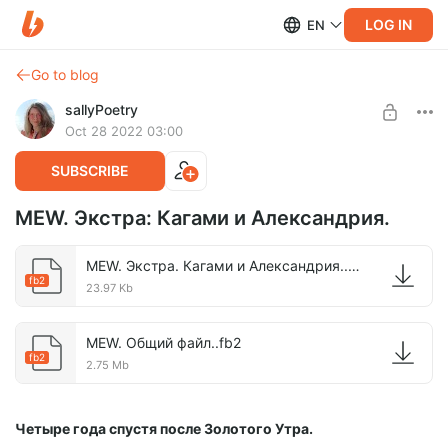
LOG IN
EN
Go to blog
sallyPoetry
Oct 28 2022 03:00
SUBSCRIBE
MEW. Экстра: Кагами и Александрия.
MEW. Экстра. Кагами и Александрия..fb2
fb2
23.97 Kb
MEW. Общий файл..fb2
fb2
2.75 Mb
Четыре года спустя после Золотого Утра.