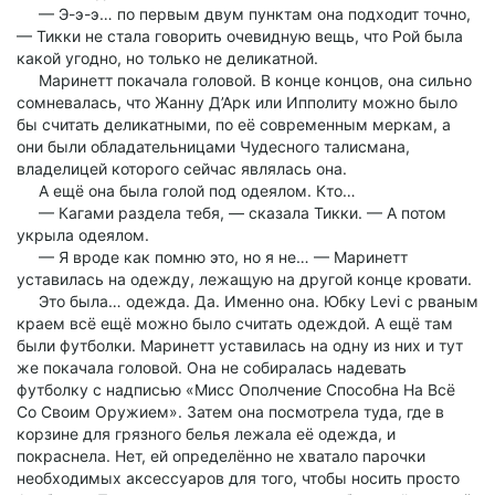
— Э-э-э… по первым двум пунктам она подходит точно,
— Тикки не стала говорить очевидную вещь, что Рой была
какой угодно, но только не деликатной.
Маринетт покачала головой. В конце концов, она сильно
сомневалась, что Жанну Д’Арк или Ипполиту можно было
бы считать деликатными, по её современным меркам, а
они были обладательницами Чудесного талисмана,
владелицей которого сейчас являлась она.
А ещё она была голой под одеялом. Кто…
— Кагами раздела тебя, — сказала Тикки. — А потом
укрыла одеялом.
— Я вроде как помню это, но я не… — Маринетт
уставилась на одежду, лежащую на другой конце кровати.
Это была… одежда. Да. Именно она. Юбку Levi с рваным
краем всё ещё можно было считать одеждой. А ещё там
были футболки. Маринетт уставилась на одну из них и тут
же покачала головой. Она не собиралась надевать
футболку с надписью «Мисс Ополчение Способна На Всё
Со Своим Оружием». Затем она посмотрела туда, где в
корзине для грязного белья лежала её одежда, и
покраснела. Нет, ей определённо не хватало парочки
необходимых аксессуаров для того, чтобы носить просто