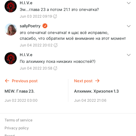
H.I.V.e
Эм...глава 23 а потом 21.1 это опечатка?
Jun 03 2022 09:19
sallyPoetry
это опечатка! опечатка! я щас всё исправлю,
спасибо, что обратили моё внимание на этот момент
Jun 04 2022 20:02
H.I.V.e
По алхимику пока никаких новостей?)
Jun 04 2022 20:58
Previous post
Next post
MEW. Глава 23.
Алхимик. Хризопея 1.3
Jun 02 2022 03:00
Jun 04 2022 21:06
Terms of service
Privacy policy
Brand