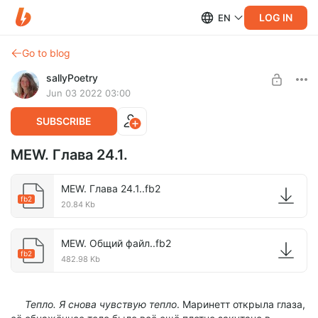
LOG IN
EN
Go to blog
sallyPoetry
Jun 03 2022 03:00
SUBSCRIBE
MEW. Глава 24.1.
MEW. Глава 24.1..fb2
fb2
20.84 Kb
MEW. Общий файл..fb2
fb2
482.98 Kb
Тепло. Я снова чувствую тепло
. Маринетт открыла глаза,