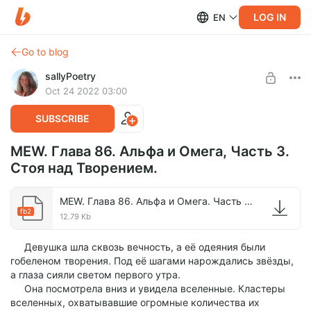
LOG IN
EN
Go to blog
sallyPoetry
Oct 24 2022 03:00
SUBSCRIBE
MEW. Глава 86. Альфа и Омега, Часть 3.
Стоя над Творением.
MEW. Глава 86. Альфа и Омега. Часть 3. Стоя над Творением..fb2
fb2
12.79 Kb
Девушка шла сквозь вечность, а её одеяния были
гобеленом творения. Под её шагами нарождались звёзды,
а глаза сияли светом первого утра.
Она посмотрела вниз и увидела вселенные. Кластеры
вселенных, охватывавшие огромные количества их