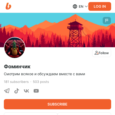
LOG IN
EN
Follow
Фоминчик
Смотрим всякое и обсуждаем вместе с вами
181
subscribers
503
posts
SUBSCRIBE