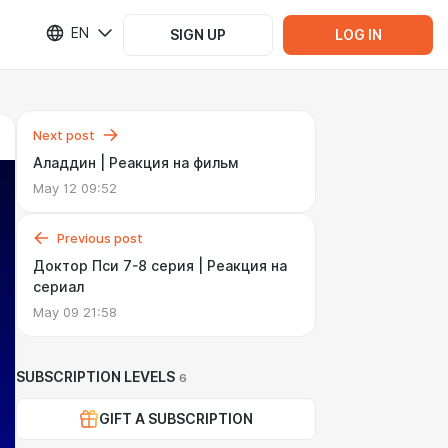
EN
SIGN UP
LOG IN
Next post
Аладдин | Реакция на фильм
May 12 09:52
Previous post
Доктор Пси 7-8 серия | Реакция на
сериал
May 09 21:58
SUBSCRIPTION LEVELS
6
GIFT A SUBSCRIPTION