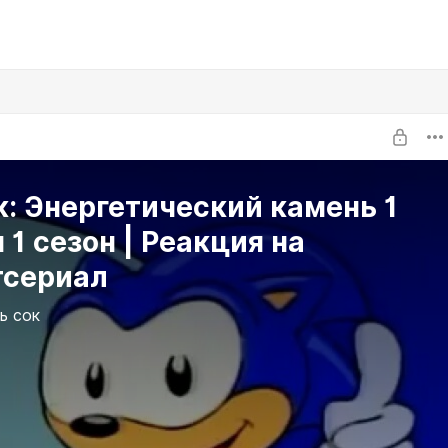
: Энергетический камень 1
зон | Реакция на
тсериал
ь сок