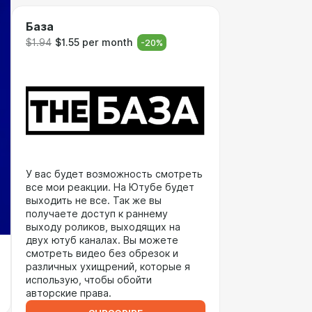
База
$1.94
$1.55 per month
-
20
%
У вас будет возможность смотреть
все мои реакции. На Ютубе будет
выходить не все. Так же вы
получаете доступ к раннему
выходу роликов, выходящих на
двух ютуб каналах. Вы можете
смотреть видео без обрезок и
различных ухищрений, которые я
использую, чтобы обойти
авторские права.