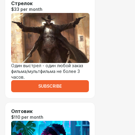
Стрелок
$33 per month
Один выстрел - один любой заказ
фильма/мультфильма не более 3
часов.
SUBSCRIBE
Оптовик
$110 per month