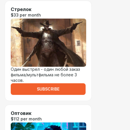
Стрелок
$33 per month
Один выстрел - один любой заказ
фильма/мультфильма не более 3
часов.
SUBSCRIBE
Оптовик
$112 per month