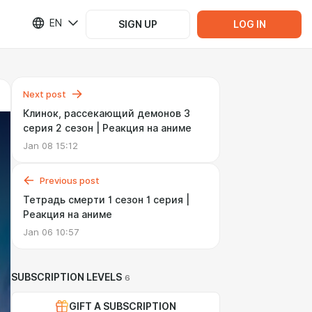
EN
SIGN UP
LOG IN
Next post
Клинок, рассекающий демонов 3
серия 2 сезон | Реакция на аниме
Jan 08 15:12
Previous post
Тетрадь смерти 1 сезон 1 серия |
Реакция на аниме
Jan 06 10:57
SUBSCRIPTION LEVELS
6
GIFT A SUBSCRIPTION