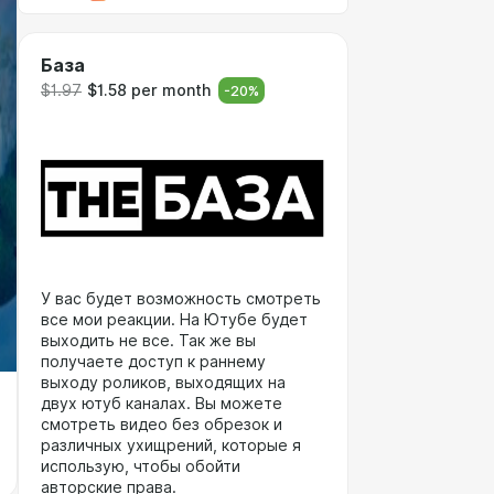
База
$1.97
$1.58 per month
-
20
%
У вас будет возможность смотреть
все мои реакции. На Ютубе будет
выходить не все. Так же вы
получаете доступ к раннему
выходу роликов, выходящих на
двух ютуб каналах. Вы можете
смотреть видео без обрезок и
различных ухищрений, которые я
использую, чтобы обойти
авторские права.