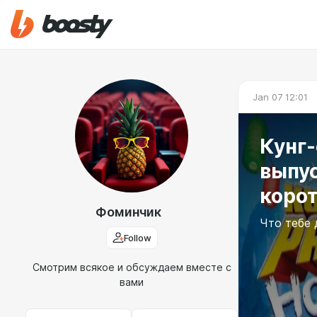
Jan 07 12:01
Кунг
выпус
коро
Фоминчик
Что тебе 
Follow
Смотрим всякое и обсуждаем вместе с
вами