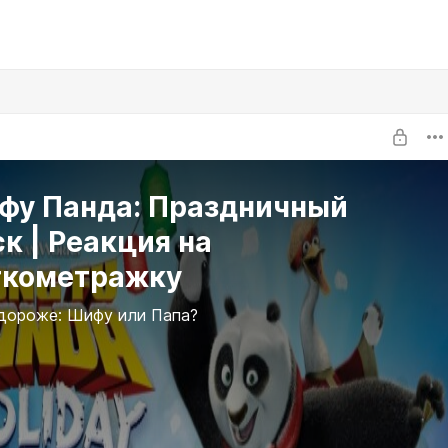
-фу Панда: Праздничный
к | Реакция на
ткометражку
дороже: Шифу или Папа?