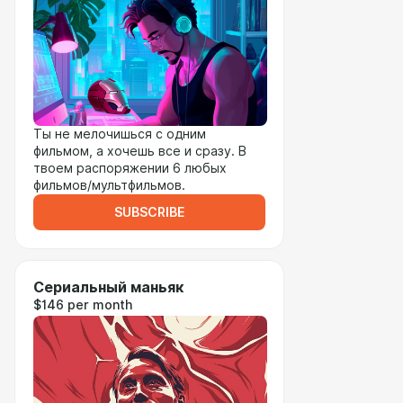
Ты не мелочишься с одним
фильмом, а хочешь все и сразу. В
твоем распоряжении 6 любых
фильмов/мультфильмов.
SUBSCRIBE
Сериальный маньяк
$146 per month