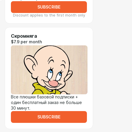
SUBSCRIBE
Discount applies to the first month only
Скромняга
$7.9 per month
Все плюшки базовой подписки +
один бесплатный заказ не больше
30 минут.
SUBSCRIBE