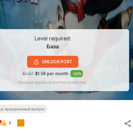
Level required:
База
UNLOCK POST
$1.97
$1.58 per month
-
20
%
Discount applies to the first month only.
да: праздничный выпуск
5