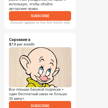
использую, чтобы обойти
авторские права.
SUBSCRIBE
Discount applies to the first month only
Скромняга
$7.9 per month
Все плюшки базовой подписки +
один бесплатный заказ не больше
30 минут.
SUBSCRIBE