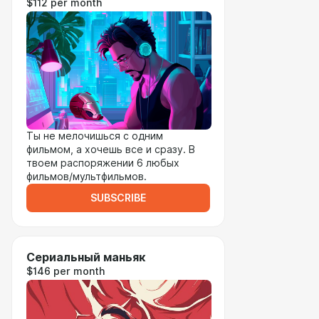
$112 per month
Ты не мелочишься с одним
фильмом, а хочешь все и сразу. В
твоем распоряжении 6 любых
фильмов/мультфильмов.
SUBSCRIBE
Сериальный маньяк
$146 per month