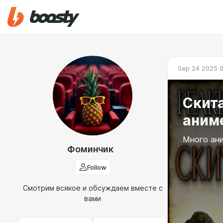
Sep 24 2025 
Скита
аним
Много ан
Фоминчик
Follow
Смотрим всякое и обсуждаем вместе с
вами