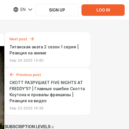
EN
SIGN UP
LOG IN
Next post
Титанская аката 2 сезон 1 серия |
Реакция на аниме
Sep 24 2025 13:40
Previous post
СКОТТ РАЗРУШАЕТ FIVE NIGHTS AT
FREDDY'S? | Главные ошибки Скотта
Коутона и провалы франшизы |
Реакция на видео
Sep 23 2025 14:39
SUBSCRIPTION LEVELS
6