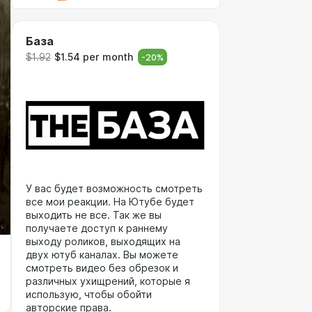
База
$1.92
$1.54 per month
-
20
%
У вас будет возможность смотреть
все мои реакции. На Ютубе будет
выходить не все. Так же вы
получаете доступ к раннему
выходу роликов, выходящих на
двух ютуб каналах. Вы можете
смотреть видео без обрезок и
различных ухищрений, которые я
использую, чтобы обойти
авторские права.