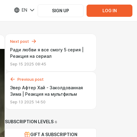
EN
SIGN UP
LOG IN
Next post
Ради любви я все смогу 5 серия |
Реакция на сериал
Sep 15 2025 08:45
Previous post
Эвер Афтер Хай - Заколдованная
Зима | Реакция на мультфильм
Sep 13 2025 14:50
SUBSCRIPTION LEVELS
6
GIFT A SUBSCRIPTION