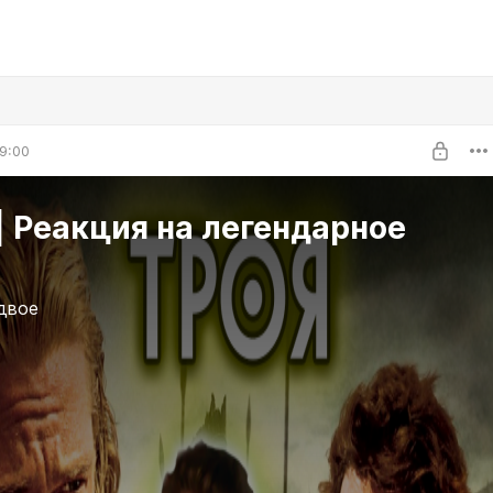
9:00
| Реакция на легендарное
 двое