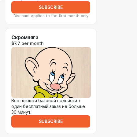
SUBSCRIBE
Discount applies to the first month only
Скромняга
$7.7 per month
Все плюшки базовой подписки +
один бесплатный заказ не больше
30 минут.
SUBSCRIBE