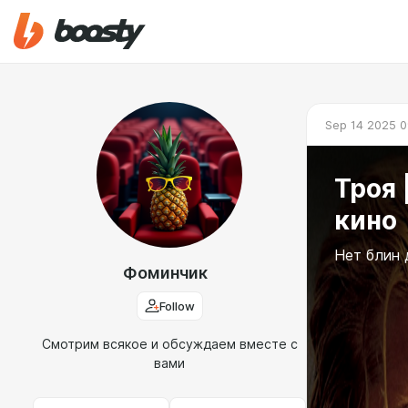
Sep 14 2025 0
Троя 
кино
Нет блин
Фоминчик
Follow
Смотрим всякое и обсуждаем вместе с
вами