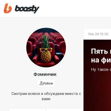
Feb 26 15:35
Пять 
на ф
Ну такое 
Фоминчик
Follow
Смотрим всякое и обсуждаем вместе с
вами