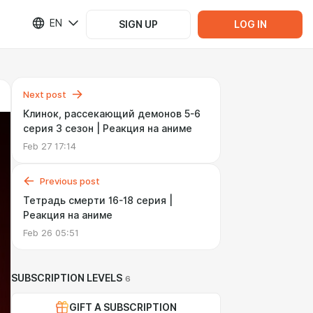
EN
SIGN UP
LOG IN
Next post
Клинок, рассекающий демонов 5-6
серия 3 сезон | Реакция на аниме
Feb 27 17:14
Previous post
Тетрадь смерти 16-18 серия |
Реакция на аниме
Feb 26 05:51
SUBSCRIPTION LEVELS
6
GIFT A SUBSCRIPTION