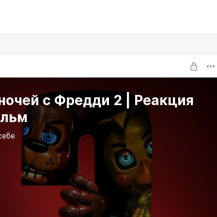
ночей с Фредди 2 | Реакция
ильм
себе