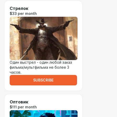
Стрелок
$33 per month
Один выстрел - один любой заказ
фильма/мультфильма не более 3
часов.
SUBSCRIBE
Оптовик
$111 per month