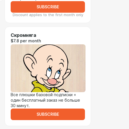
SUBSCRIBE
Discount applies to the first month only
Скромняга
$7.8 per month
Все плюшки базовой подписки +
один бесплатный заказ не больше
30 минут.
SUBSCRIBE