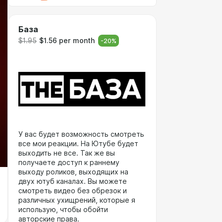
База
$1.95
$1.56 per month
-
20
%
У вас будет возможность смотреть
все мои реакции. На Ютубе будет
выходить не все. Так же вы
получаете доступ к раннему
выходу роликов, выходящих на
двух ютуб каналах. Вы можете
смотреть видео без обрезок и
различных ухищрений, которые я
использую, чтобы обойти
авторские права.