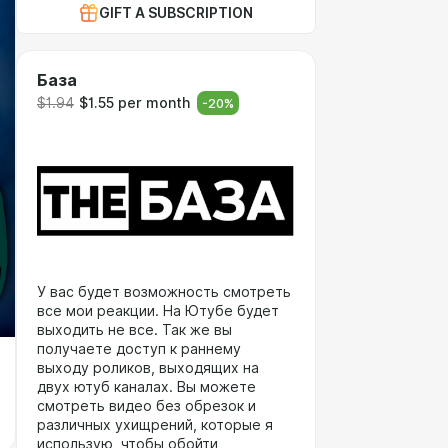
GIFT A SUBSCRIPTION
База
$1.94
$1.55 per month
-
20
%
У вас будет возможность смотреть
все мои реакции. На Ютубе будет
выходить не все. Так же вы
получаете доступ к раннему
выходу роликов, выходящих на
двух ютуб каналах. Вы можете
смотреть видео без обрезок и
различных ухищрений, которые я
использую, чтобы обойти