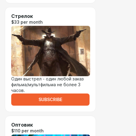
Стрелок
$33 per month
Один выстрел - один любой заказ
фильма/мультфильма не более 3
часов.
SUBSCRIBE
Оптовик
$110 per month