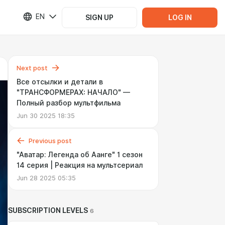
EN
SIGN UP
LOG IN
Next post
Все отсылки и детали в
"ТРАНСФОРМЕРАХ: НАЧАЛО" —
Полный разбор мультфильма
Jun 30 2025 18:35
Previous post
"Аватар: Легенда об Аанге" 1 сезон
14 серия | Реакция на мультсериал
Jun 28 2025 05:35
SUBSCRIPTION LEVELS
6