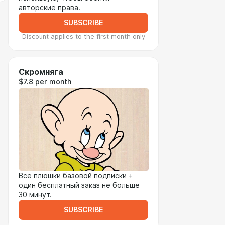
авторские права.
SUBSCRIBE
Discount applies to the first month only
Скромняга
$7.8 per month
Все плюшки базовой подписки +
один бесплатный заказ не больше
30 минут.
SUBSCRIBE