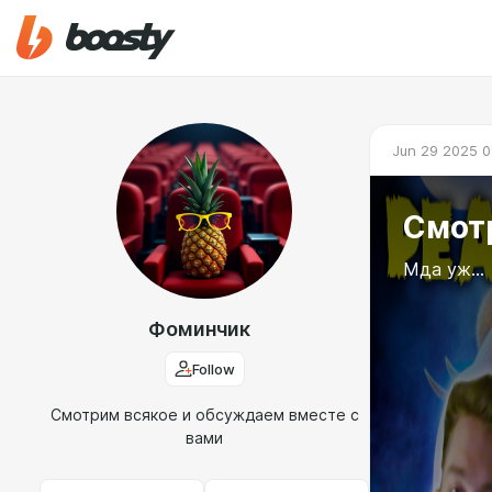
Jun 29 2025 0
Смот
Мда уж...
Фоминчик
Follow
Смотрим всякое и обсуждаем вместе с
вами