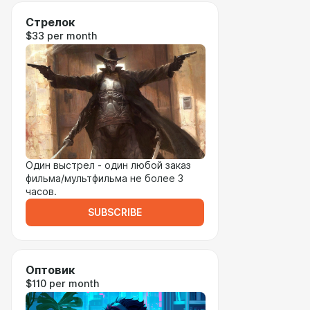
Стрелок
$33 per month
Один выстрел - один любой заказ
фильма/мультфильма не более 3
часов.
SUBSCRIBE
Оптовик
$110 per month