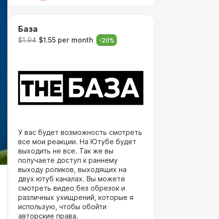
База
$1.94
$1.55 per month
-
20
%
У вас будет возможность смотреть
все мои реакции. На Ютубе будет
выходить не все. Так же вы
получаете доступ к раннему
выходу роликов, выходящих на
двух ютуб каналах. Вы можете
смотреть видео без обрезок и
различных ухищрений, которые я
использую, чтобы обойти
авторские права.