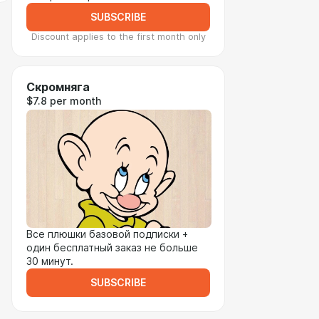
SUBSCRIBE
Discount applies to the first month only
Скромняга
$7.8 per month
Все плюшки базовой подписки +
один бесплатный заказ не больше
30 минут.
SUBSCRIBE