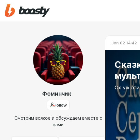
Jan 02 14:42
Сказк
муль
Ох уж эти
Фоминчик
Follow
Смотрим всякое и обсуждаем вместе с
вами