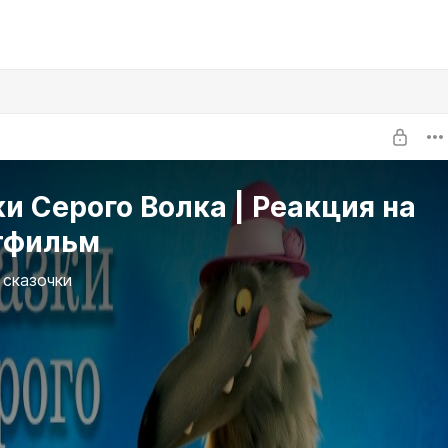
и Серого Волка | Реакция на
тфильм
 сказочки