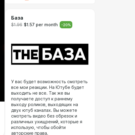
База
$1.96
$1.57 per month
-
20
%
У вас будет возможность смотреть
все мои реакции. На Ютубе будет
выходить не все. Так же вы
получаете доступ к раннему
выходу роликов, выходящих на
двух ютуб каналах. Вы можете
смотреть видео без обрезок и
различных ухищрений, которые я
использую, чтобы обойти
авторские права.