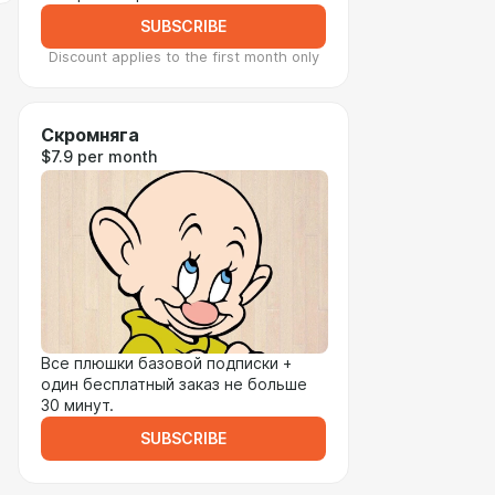
SUBSCRIBE
Discount applies to the first month only
Скромняга
$7.9 per month
Все плюшки базовой подписки +
один бесплатный заказ не больше
30 минут.
SUBSCRIBE