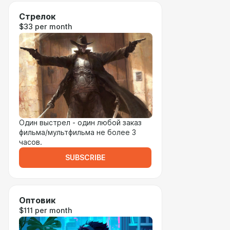
Стрелок
$33 per month
Один выстрел - один любой заказ
фильма/мультфильма не более 3
часов.
SUBSCRIBE
Оптовик
$111 per month