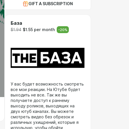
GIFT A SUBSCRIPTION
База
$1.94
$1.55 per month
-
20
%
У вас будет возможность смотреть
все мои реакции. На Ютубе будет
выходить не все. Так же вы
получаете доступ к раннему
выходу роликов, выходящих на
двух ютуб каналах. Вы можете
смотреть видео без обрезок и
различных ухищрений, которые я
использую, чтобы обойти