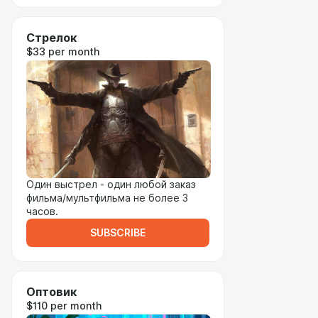
Стрелок
$33 per month
Один выстрел - один любой заказ
фильма/мультфильма не более 3
часов.
SUBSCRIBE
Оптовик
$110 per month