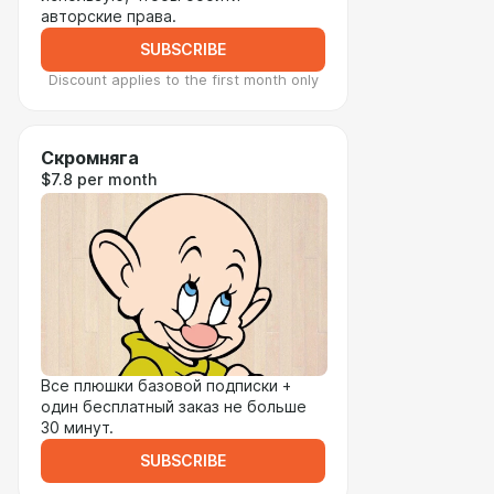
авторские права.
SUBSCRIBE
Discount applies to the first month only
Скромняга
$7.8 per month
Все плюшки базовой подписки +
один бесплатный заказ не больше
30 минут.
SUBSCRIBE