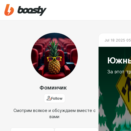
Jul 18 2025 05
Южны
За этот т
Фоминчик
Follow
Смотрим всякое и обсуждаем вместе с
вами