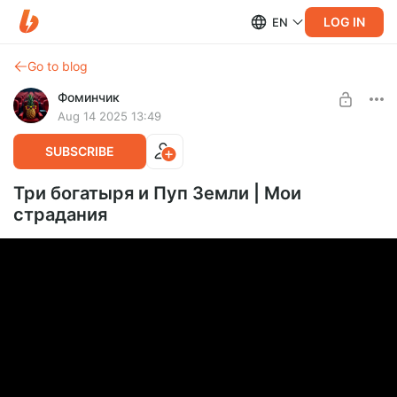
LOG IN
EN
Go to blog
Фоминчик
Aug 14 2025 13:49
SUBSCRIBE
Три богатыря и Пуп Земли | Мои
страдания