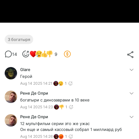
3 богатыря
14
9
Glare
Герой
Aug 14 2025 14:21
1
Рене Де Олри
богатыри с динозаврами в 10 веке
Aug 14 2025 14:23
1
Рене Де Олри
12 мультфильм серии это же ужас
Он еще и самый кассовый собрал 1 миллиард руб
Aug 14 2025 14:26
1