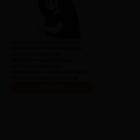
Вы так щедры, Госюдзин-сама.
Информация о ходе перевода
.
Доступ к скачиванию
эксклюзивных переводов
Доступ к скачиванию
переведённых игр (без патчей и
поиска исходников по сети)
SUBSCRIBE