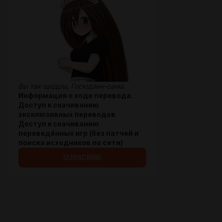
Вы так щедры, Госюдзин-сама.
Информация о ходе перевода
.
Доступ к скачиванию
эксклюзивных переводов
Доступ к скачиванию
переведённых игр (без патчей и
поиска исходников по сети)
SUBSCRIBE