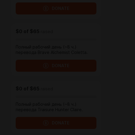
DONATE
$0
of
$65
raised
Полный рабочий день (~8 ч.)
перевода Brave Alchemist Coletta.
DONATE
$0
of
$65
raised
Полный рабочий день (~8 ч.)
перевода Traisure Hunter Claire.
DONATE