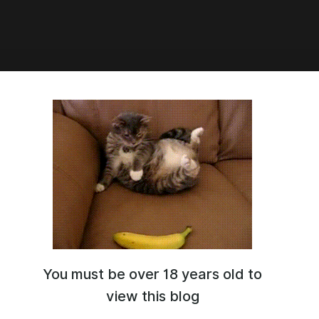
3:21
эксгибиционизма
You must be over 18 years old to
view this blog