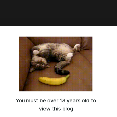
3:34
и город-лабиринтов
омительный перевод)
You must be over 18 years old to
view this blog