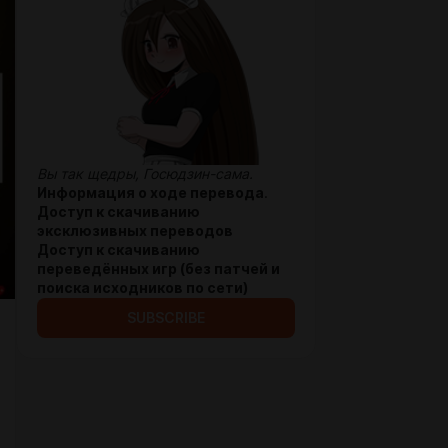
Вы так щедры, Госюдзин-сама.
Информация о ходе перевода
.
Доступ к скачиванию
эксклюзивных переводов
Доступ к скачиванию
переведённых игр (без патчей и
поиска исходников по сети)
SUBSCRIBE