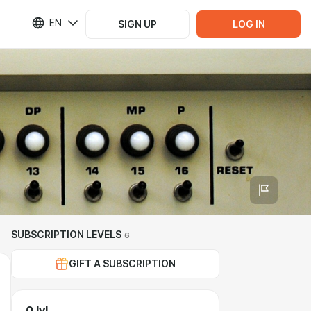
EN
SIGN UP
LOG IN
SUBSCRIPTION LEVELS
6
GIFT A SUBSCRIPTION
0 lvl