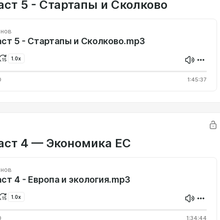
аст 5 - Стартапы и Сколково
инов
ст 5 - Стартапы и Сколково.mp3
1.0x
0
1:45:37
аст 4 — Экономика ЕС
инов
ст 4 - Европа и экология.mp3
1.0x
0
1:34:44