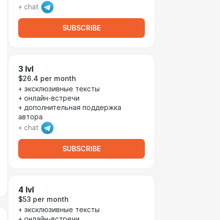
+ chat
SUBSCRIBE
3 lvl
$26.4 per month
+ эксклюзивные тексты
+ онлайн-встречи
+ дополнительная поддержка
автора
+ chat
SUBSCRIBE
4 lvl
$53 per month
+ эксклюзивные тексты
+ онлайн-встречи