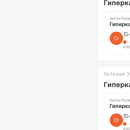
Гиперк
Антон Рус
Гиперка
0:0
Go to post
Гиперк
Антон Рус
Гиперка
0:0