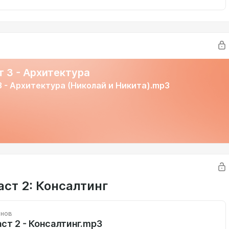
т 3 - Архитектура
3 - Архитектура (Николай и Никита).mp3
аст 2: Консалтинг
инов
ст 2 - Консалтинг.mp3