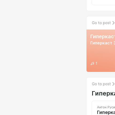
Go to post
Гиперкас
Гиперкаст 
1
Go to post
Гиперк
Антон Рус
Гиперка