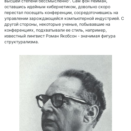
высшей степени бессмысленно". Сам фон Нейман,
оставшись идейным кибернетиком, довольно скоро
перестал посещать конференции, сосредоточившись на
управлении зарождающейся компьютерной индустрией. С
другой стороны, некоторые ученые, побывавшие на
конференциях, подхватывали ее стиль, например,
известный лингвист Роман Якобсон - значимая фигура
структурализма.