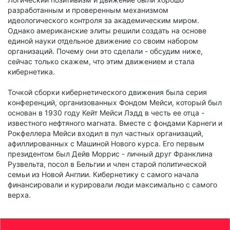
разработанным и проверенным механизмом
идеологического контроля за академическим миром.
Однако американские элиты решили создать на основе
единой науки отдельное движение со своим набором
организаций. Почему они это сделали - обсудим ниже,
сейчас только скажем, что этим движением и стала
кибернетика.
Точкой сборки кибернетического движения была серия
конференций, организованных Фондом Мейси, который был
основан в 1930 году Кейт Мейси Лэдд в честь ее отца -
известного нефтяного магната. Вместе с фондами Карнеги и
Рокфеллера Мейси входил в пул частных организаций,
афиллированных с Машиной Нового курса. Его первым
президентом был Дейв Моррис - личный друг Франклина
Рузвельта, посол в Бельгии и член старой политической
семьи из Новой Англии. Кибернетику с самого начала
финансировали и курировали люди максимально с самого
верха.