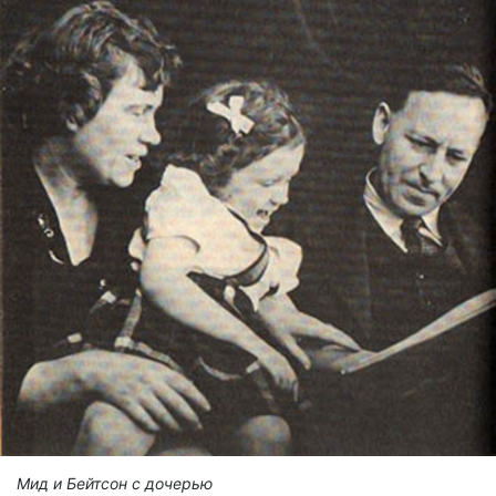
Мид и Бейтсон с дочерью