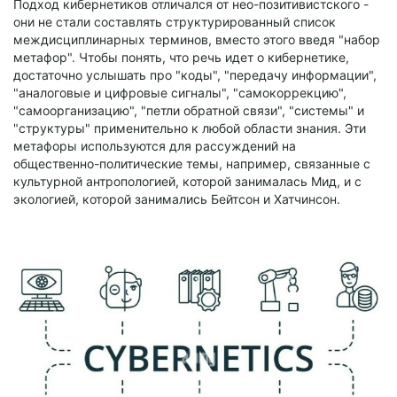
Подход кибернетиков отличался от нео-позитивистского -
они не стали составлять структурированный список
междисциплинарных терминов, вместо этого введя "набор
метафор". Чтобы понять, что речь идет о кибернетике,
достаточно услышать про "коды", "передачу информации",
"аналоговые и цифровые сигналы", "самокоррекцию",
"самоорганизацию", "петли обратной связи", "системы" и
"структуры" применительно к любой области знания. Эти
метафоры используются для рассуждений на
общественно-политические темы, например, связанные с
культурной антропологией, которой занималась Мид, и с
экологией, которой занимались Бейтсон и Хатчинсон.