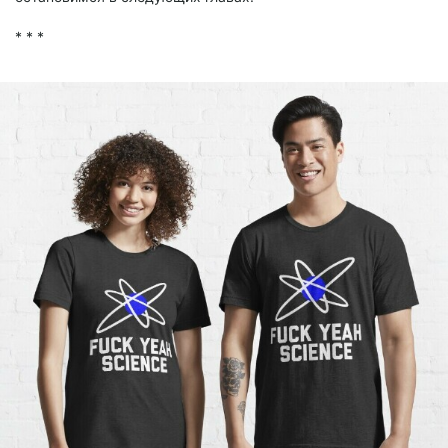
* * *