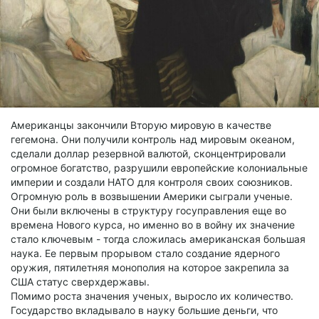
Американцы закончили Вторую мировую в качестве
гегемона. Они получили контроль над мировым океаном,
сделали доллар резервной валютой, сконцентрировали
огромное богатство, разрушили европейские колониальные
империи и создали НАТО для контроля своих союзников.
Огромную роль в возвышении Америки сыграли ученые.
Они были включены в структуру госуправления еще во
времена Нового курса, но именно во в войну их значение
стало ключевым - тогда сложилась американская большая
наука. Ее первым прорывом стало создание ядерного
оружия, пятилетняя монополия на которое закрепила за
США статус сверхдержавы.
Помимо роста значения ученых, выросло их количество.
Государство вкладывало в науку большие деньги, что