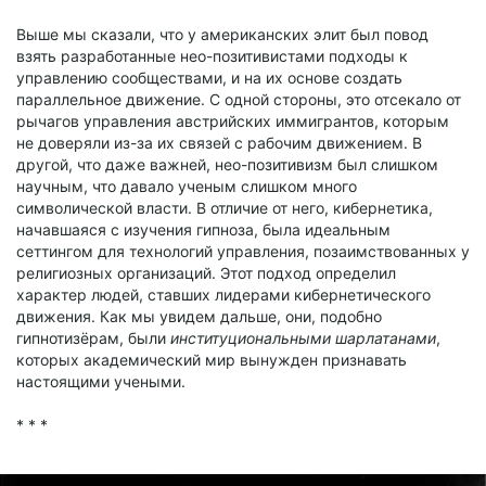
Выше мы сказали, что у американских элит был повод
взять разработанные нео-позитивистами подходы к
управлению сообществами, и на их основе создать
параллельное движение. С одной стороны, это отсекало от
рычагов управления австрийских иммигрантов, которым
не доверяли из-за их связей с рабочим движением. В
другой, что даже важней, нео-позитивизм был слишком
научным, что давало ученым слишком много
символической власти. В отличие от него, кибернетика,
начавшаяся с изучения гипноза, была идеальным
сеттингом для технологий управления, позаимствованных у
религиозных организаций. Этот подход определил
характер людей, ставших лидерами кибернетического
движения. Как мы увидем дальше, они, подобно
гипнотизёрам, были
институциональными шарлатанами
,
которых академический мир вынужден признавать
настоящими учеными.
* * *