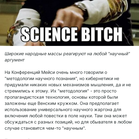
Широкие народные массы реагируют на любой "научный"
аргумент
На Конференций Мейси очень много говорили о
"методологии научного познания", но кибернетики не
придумали никаких новых механизмов мышления, да и не
стремились к этому. Их "методология" - это просто
пропагандистская технология, основы которой были
заложены еще Венским кружком. Она предполагает
использование универсального научного жаргона для
включения любой повестки в поле науки. Там она может
обсуждаться с разных позиций, но для обывателя в любом
случае становится чем-то "научным".