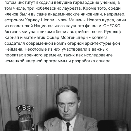
потом институт входили ведущие гарвардские ученые, в
том числе, три нобелевских лауреата. Кроме того, среди
членов были высшие академические чиновники, например,
астроном Харлоу Шепли - член Машины Нового курса, один
из создателей Национального научного фонда и ЮНЕСКО.
Активными участниками были австрийцы: логик Рудольф
Карнап и математик Оскар Моргенштерн - коллега
создателя современной компьютерной архитектуры фон
Неймана. Некоторые из них участвовали в важных
проектах военного времени, таких как исследование
немецкой ядерной программы и разработка сонара.