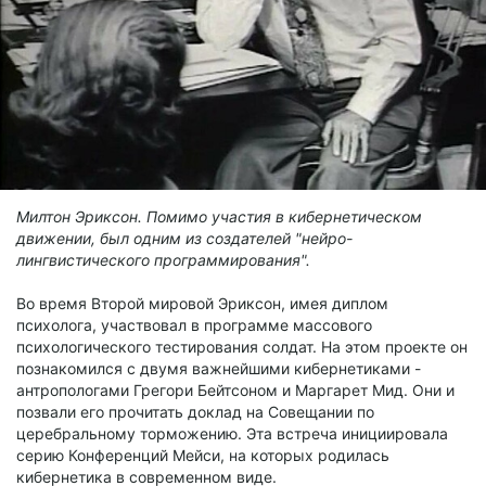
Милтон Эриксон. Помимо участия в кибернетическом
движении, был одним из создателей "нейро-
лингвистического программирования".
Во время Второй мировой Эриксон, имея диплом
психолога, участвовал в программе массового
психологического тестирования солдат. На этом проекте он
познакомился с двумя важнейшими кибернетиками -
антропологами Грегори Бейтсоном и Маргарет Мид. Они и
позвали его прочитать доклад на Совещании по
церебральному торможению. Эта встреча инициировала
серию Конференций Мейси, на которых родилась
кибернетика в современном виде.