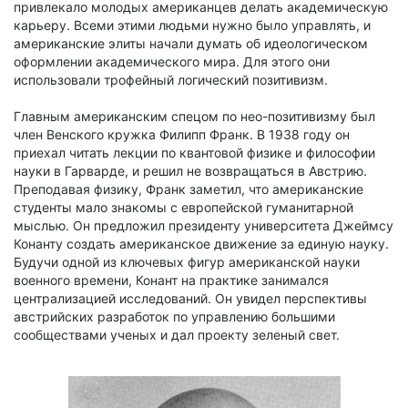
привлекало молодых американцев делать академическую
карьеру. Всеми этими людьми нужно было управлять, и
американские элиты начали думать об идеологическом
оформлении академического мира. Для этого они
использовали трофейный логический позитивизм.
Главным американским спецом по нео-позитивизму был
член Венского кружка Филипп Франк. В 1938 году он
приехал читать лекции по квантовой физике и философии
науки в Гарварде, и решил не возвращаться в Австрию.
Преподавая физику, Франк заметил, что американские
студенты мало знакомы с европейской гуманитарной
мыслью. Он предложил президенту университета Джеймсу
Конанту создать американское движение за единую науку.
Будучи одной из ключевых фигур американской науки
военного времени, Конант на практике занимался
централизацией исследований. Он увидел перспективы
австрийских разработок по управлению большими
сообществами ученых и дал проекту зеленый свет.