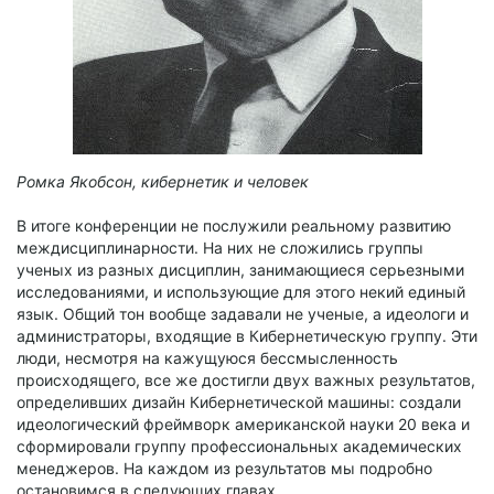
Ромка Якобсон, кибернетик и человек
В итоге конференции не послужили реальному развитию
междисциплинарности. На них не сложились группы
ученых из разных дисциплин, занимающиеся серьезными
исследованиями, и использующие для этого некий единый
язык. Общий тон вообще задавали не ученые, а идеологи и
администраторы, входящие в Кибернетическую группу. Эти
люди, несмотря на кажущуюся бессмысленность
происходящего, все же достигли двух важных результатов,
определивших дизайн Кибернетической машины: создали
идеологический фреймворк американской науки 20 века и
сформировали группу профессиональных академических
менеджеров. На каждом из результатов мы подробно
остановимся в следующих главах.