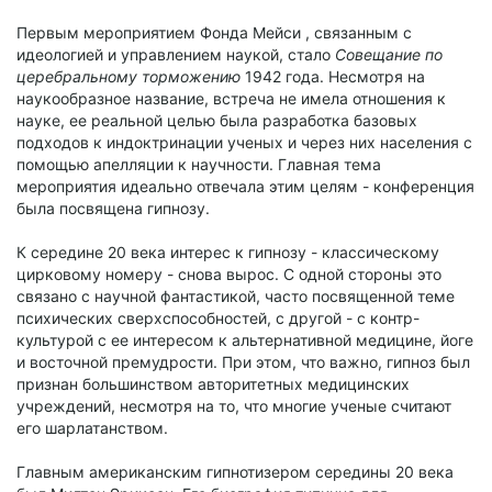
Первым мероприятием Фонда Мейси , связанным с
идеологией и управлением наукой, стало
Совещание по
церебральному торможению
1942 года. Несмотря на
наукообразное название, встреча не имела отношения к
науке, ее реальной целью была разработка базовых
подходов к индоктринации ученых и через них населения с
помощью апелляции к научности. Главная тема
мероприятия идеально отвечала этим целям - конференция
была посвящена гипнозу.
К середине 20 века интерес к гипнозу - классическому
цирковому номеру - снова вырос. С одной стороны это
связано с научной фантастикой, часто посвященной теме
психических сверхспособностей, с другой - с контр-
культурой с ее интересом к альтернативной медицине, йоге
и восточной премудрости. При этом, что важно, гипноз был
признан большинством авторитетных медицинских
учреждений, несмотря на то, что многие ученые считают
его шарлатанством.
Главным американским гипнотизером середины 20 века