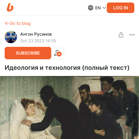
LOG IN
EN
Go to blog
Антон Русинов
Oct 23 2023 14:55
SUBSCRIBE
Идеология и технология (полный текст)