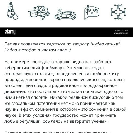
Первая попавшаяся картинка по запросу "кибернетика".
Набор метафор в чистом виде :)
На примере последнего хорошо видно как работает
кибернетический фреймворк. Хатчинсон создал
современную экологию, определив ее как кибернетику
природы, и воспитал первое поколение экологов, которые
впоследствие создали радикальное природоохранное
движение. Его постулаты - это чистая политика, однако, с
ними нельзя спорить. Никакой реальной дискуссии о том
же глобальном потеплении нет - оно принимается как
научный факт, сомнения в котором - это сомнения в самой
науке. В этих условиях государство может принимать
любые регуляции, ссылаясь на авторитет ученых.
Позже кибернетический жаргон вышел за пределы