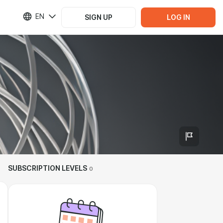
EN
SIGN UP
LOG IN
SUBSCRIPTION LEVELS
0