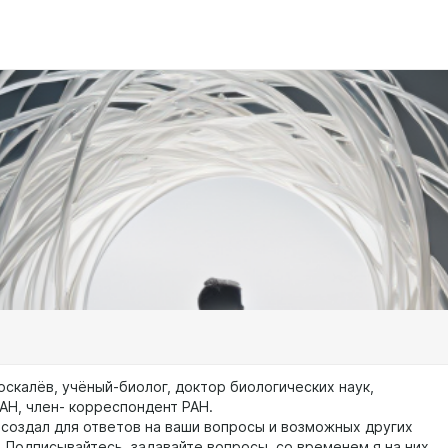
оскалёв, учёный-биолог, доктор биологических наук,
АН, член- корреспондент РАН.
я создал для ответов на ваши вопросы и возможных других
. Подписывайтесь, задавайте вопросы, со временем я на них