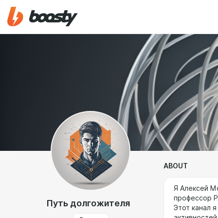
ABOUT
Я Алексей М
профессор Р
Путь долгожителя
Этот канал 
активностей