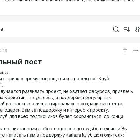
IA
0:19
ьный пост
зья!
ию пришло время попрощаться с проектом "Клуб
".
олучается развивать проект, не хватает ресурсов, привлечь
на маркетинг не удалось, а поддержка регулярных
ей полностью реинвестировалась в создание контента.
лагодарен Вам за поддержку и интерес к проекту.
Клуб для всех подписчиков будет сохраняться до конца
ри возникновении любых вопросов по судьбе подписки Вы
те написать нам в поддержку канала Клуб долгожителя: