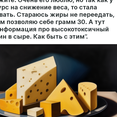
рс на снижение веса, то стала
вать. Стараюсь жиры не переедать,
м позволяю себе грамм 30. А тут
информация про высокотоксичный
н в сыре. Как быть с этим”.