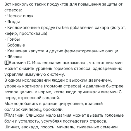
Вот несколько таких продуктов для повышения защиты от
стресса:
- Чеснок и лук
- Ягоды
- Кисломолочные продукты без добавления сахара (йогурт,
кефир, простокваша)
- Грибы
- Бобовые
- Квашеная капуста и другие ферментированные овощи
- Яблоки
3️⃣Витамин С. Исследования показывают, что этот витамин
может снизить уровень гормонов стресса, одновременно
укрепляя иммунную систему.
В одном исследовании людей с высоким давлением,
уровень кортизола (гормона стресса) и давление быстрее
возвращались к норме, когда люди принимали витамин С
перед стрессовой задачей.
Можно добавить в рацион цитрусовые, красный
болгарский перец, брокколи.
4️⃣Магний. Слишком мало магния может вызвать головные
боли и усталость, усугубляя последствия стресса.
Шпинат, авокадо, лосось, миндаль, тыквенные семечки