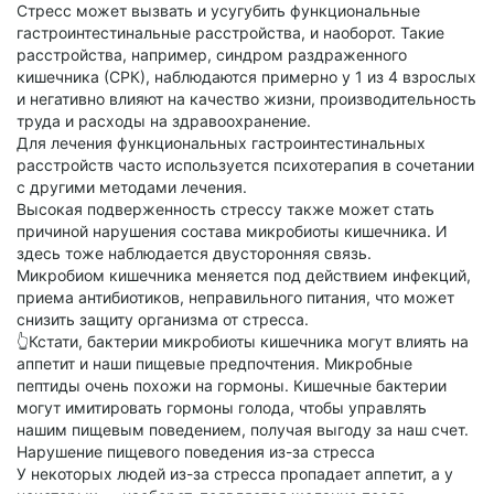
Стресс может вызвать и усугубить функциональные
гастроинтестинальные расстройства, и наоборот. Такие
расстройства, например, синдром раздраженного
кишечника (СРК), наблюдаются примерно у 1 из 4 взрослых
и негативно влияют на качество жизни, производительность
труда и расходы на здравоохранение.
Для лечения функциональных гастроинтестинальных
расстройств часто используется психотерапия в сочетании
с другими методами лечения.
Высокая подверженность стрессу также может стать
причиной нарушения состава микробиоты кишечника. И
здесь тоже наблюдается двусторонняя связь.
Микробиом кишечника меняется под действием инфекций,
приема антибиотиков, неправильного питания, что может
снизить защиту организма от стресса.
👆Кстати, бактерии микробиоты кишечника могут влиять на
аппетит и наши пищевые предпочтения. Микробные
пептиды очень похожи на гормоны. Кишечные бактерии
могут имитировать гормоны голода, чтобы управлять
нашим пищевым поведением, получая выгоду за наш счет.
Нарушение пищевого поведения из-за стресса
У некоторых людей из-за стресса пропадает аппетит, а у