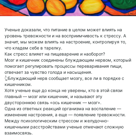
Ученые доказали, что питание в целом может влиять на
уровень тревожности и на восприимчивость к стрессу. А
значит, мы можем влиять на настроение, контролируя то,
что кладем себе в тарелку.
Как стресс влияет на пищеварение и наоборот?
Мозг и кишечник соединены блуждающим нервом, который
помогает регулировать процессы переваривания пищи,
отвечает за чувство голода и насыщения.
👆Блуждающий нерв сообщает мозгу, все ли в порядке с
кишечником.
Хотя ученые еще до конца не уверены, кто в этой связи
главный — мозг или кишечник, и называют эту
двустороннюю связь «ось кишечник — мозг».
Одна из ответных реакций организма на воспаление —
изменение настроения, а еще — появление тревожности.
Между психологическим стрессом и желудочно-
кишечными расстройствами ученые отмечают сложную
взаимосвязь.