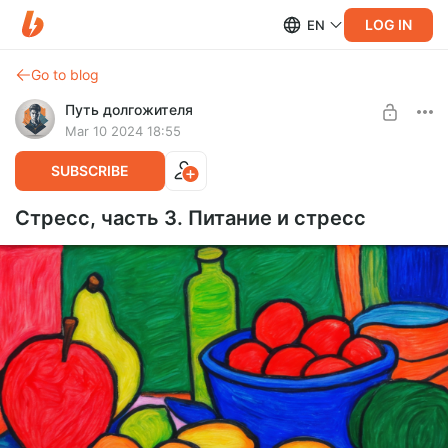
LOG IN
EN
Go to blog
Путь долгожителя
Mar 10 2024 18:55
SUBSCRIBE
Стресс, часть 3. Питание и стресс