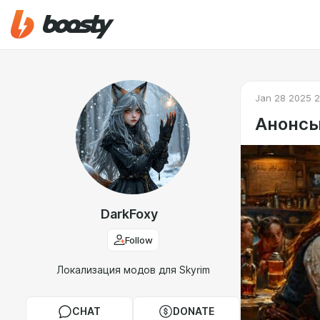
Jan 28 2025 2
Анонсы
DarkFoxy
Follow
Локализация модов для Skyrim
CHAT
DONATE