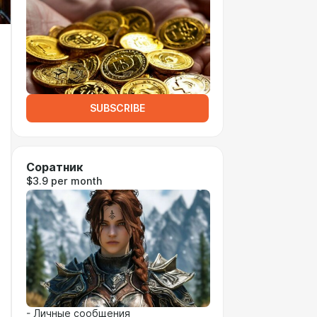
SUBSCRIBE
Соратник
$3.9 per month
- Личные сообщения