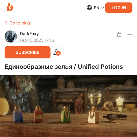
LOG IN
EN
Go to blog
DarkFoxy
Feb 13 2025 17:02
SUBSCRIBE
Единообразные зелья / Unified Potions