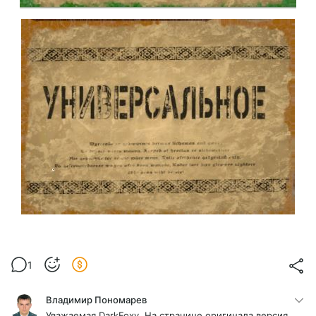
1
Владимир Пономарев
Уважаемая DarkFoxy. На странице оригинала версия