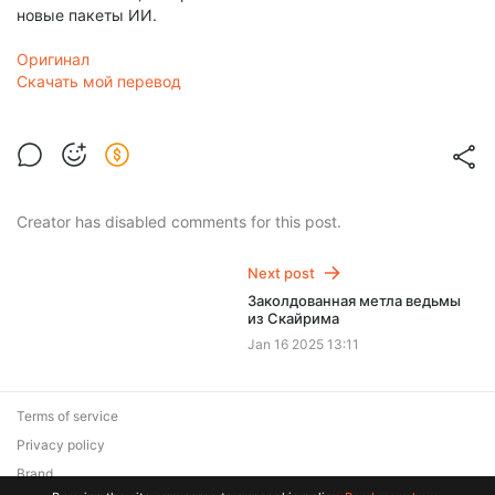
новые пакеты ИИ.
Оригинал
Скачать мой перевод
Creator has disabled comments for this post.
Next post
Заколдованная метла ведьмы
из Скайрима
Jan 16 2025 13:11
Terms of service
Privacy policy
Brand