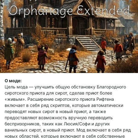
О моде:
Цель мода — улучшить общую обстановку Благородного
сиротского приюта для сирот, сделав приют более
«живым». Расширение сиротского приюта Рифтена
включает в себя ряд скриптов, которые автоматически
переводят новых сирот в новый приют, а также
предоставляют возможность вручную переводить
беспризорников, таких как Люсия/Софи и других
ванильных сирот, в новый приют. Мод включает в себя ряд
новых областей, которые включают в себя собственные