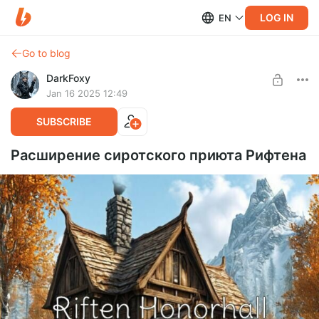
LOG IN
EN
Go to blog
DarkFoxy
Jan 16 2025 12:49
SUBSCRIBE
Расширение сиротского приюта Рифтена