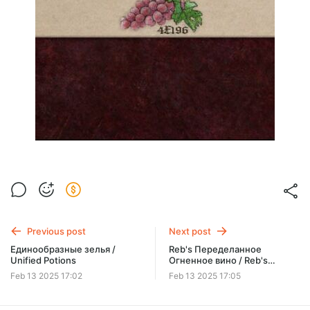
Previous post
Next post
Единообразные зелья /
Reb's Переделанное
Unified Potions
Огненное вино / Reb's
Average Firebrand Wines SE
Feb 13 2025 17:02
Feb 13 2025 17:05