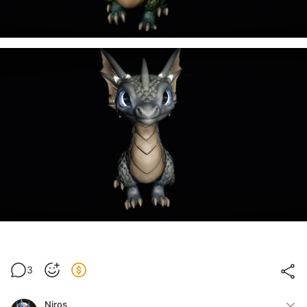
3
Niros