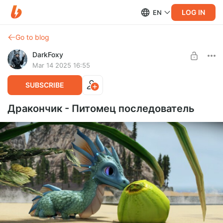
LOG IN
EN
Go to blog
DarkFoxy
Mar 14 2025 16:55
SUBSCRIBE
Дракончик - Питомец последователь