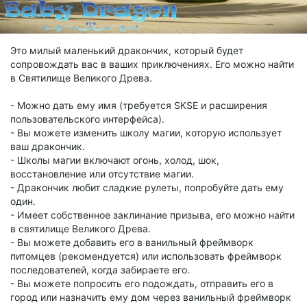
Это милый маленький дракончик, который будет
сопровождать вас в ваших приключениях. Его можно найти
в Святилище Великого Древа.
- Можно дать ему имя (требуется SKSE и расширения
пользовательского интерфейса).
- Вы можете изменить школу магии, которую использует
ваш дракончик.
- Школы магии включают огонь, холод, шок,
восстановление или отсутствие магии.
- Дракончик любит сладкие рулеты, попробуйте дать ему
один.
- Имеет собственное заклинание призыва, его можно найти
в святилище Великого Древа.
- Вы можете добавить его в ванильный фреймворк
питомцев (рекомендуется) или использовать фреймворк
последователей, когда забираете его.
- Вы можете попросить его подождать, отправить его в
город или назначить ему дом через ванильный фреймворк