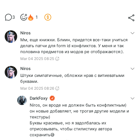
3
1
Niros
Мм, еще книжки. Блиин, придется все-таки учиться
делать патчи для form id конфликтов. У меня и так
половина предметов из модов ре отображаются:).
Mar 04 2025 08:25
Niros
Штуки симпатичные, обложки нрав с витиеватыми
буквами.
Mar 04 2025 08:26
DarkFoxy
Niros, он вроде не должен быть конфликтным)
он новые добавляет, не трогая другие модели и
текстуры)
Буквы красивые, но я задолбалась их
отрисовывать, чтобы стилистику автора
сохранить😅