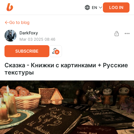
LOG IN
EN
Go to blog
DarkFoxy
Mar 03 2025 08:46
SUBSCRIBE
Сказка - Книжки с картинками + Русские
текстуры