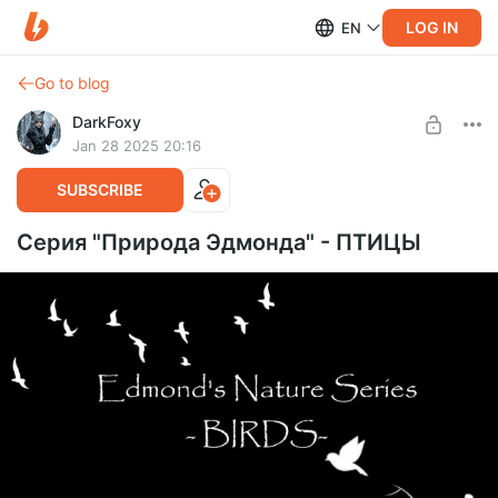
LOG IN
EN
Go to blog
DarkFoxy
Jan 28 2025 20:16
SUBSCRIBE
Серия "Природа Эдмонда" - ПТИЦЫ