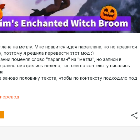
лана на метлу. Мне нравится идея параплана, но не нравится
, поэтому я решила перевести этот мод :)
ании поменял слово "параплан" на "метла", но записи в
 равно смотрелись нелепо, т.к. они по контексту писались
а.
а заново половину текста, чтобы по контексту подходило под
 перевод