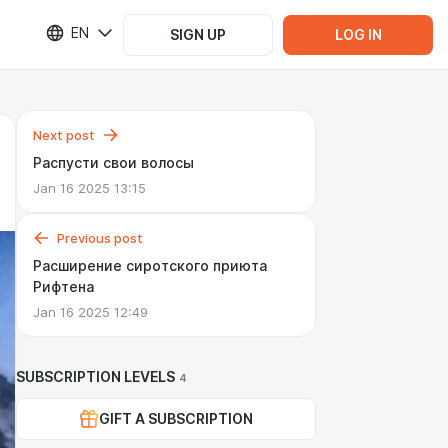
EN
SIGN UP
LOG IN
Next post
Распусти свои волосы
Jan 16 2025 13:15
Previous post
Расширение сиротского приюта
Рифтена
Jan 16 2025 12:49
SUBSCRIPTION LEVELS
4
GIFT A SUBSCRIPTION